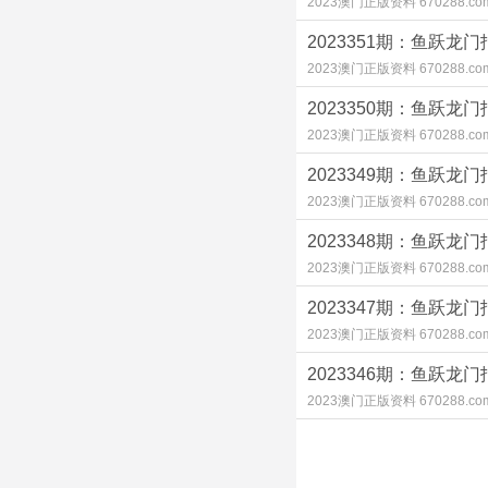
2023澳门正版资料 670288.co
2023351期：鱼跃龙门
2023澳门正版资料 670288.co
2023350期：鱼跃龙门
2023澳门正版资料 670288.co
2023349期：鱼跃龙门
2023澳门正版资料 670288.co
2023348期：鱼跃龙门
2023澳门正版资料 670288.co
2023347期：鱼跃龙门
2023澳门正版资料 670288.co
2023346期：鱼跃龙门
2023澳门正版资料 670288.co