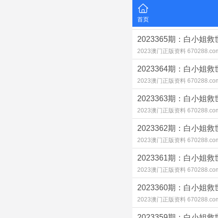
首页
2023365期：白小姐救
2023澳门正版资料 670288.co
2023364期：白小姐救
2023澳门正版资料 670288.co
2023363期：白小姐救
2023澳门正版资料 670288.co
2023362期：白小姐救
2023澳门正版资料 670288.co
2023361期：白小姐救
2023澳门正版资料 670288.co
2023360期：白小姐救
2023澳门正版资料 670288.co
2023359期：白小姐救