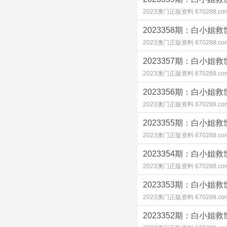
2023澳门正版资料 670288.co
2023358期：白小姐救
2023澳门正版资料 670288.co
2023357期：白小姐救
2023澳门正版资料 670288.co
2023356期：白小姐救
2023澳门正版资料 670288.co
2023355期：白小姐救
2023澳门正版资料 670288.co
2023354期：白小姐救
2023澳门正版资料 670288.co
2023353期：白小姐救
2023澳门正版资料 670288.co
2023352期：白小姐救