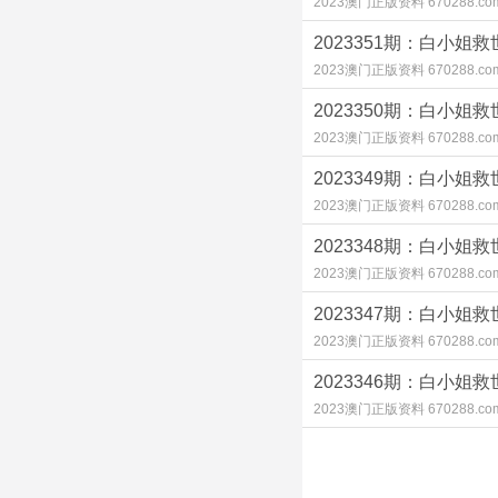
2023澳门正版资料 670288.co
2023351期：白小姐救
2023澳门正版资料 670288.co
2023350期：白小姐救
2023澳门正版资料 670288.co
2023349期：白小姐救
2023澳门正版资料 670288.co
2023348期：白小姐救
2023澳门正版资料 670288.co
2023347期：白小姐救
2023澳门正版资料 670288.co
2023346期：白小姐救
2023澳门正版资料 670288.co