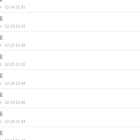
m
12-24 21:41
没
m
12-23 21:41
没
m
12-22 21:42
没
m
12-21 21:41
没
m
12-20 21:44
没
m
12-19 21:46
没
m
12-18 21:43
没