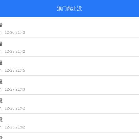
澳门熊出没
没
m
12-30 21:43
没
m
12-29 21:42
没
m
12-28 21:45
没
m
12-27 21:43
没
m
12-26 21:42
没
m
12-25 21:42
没