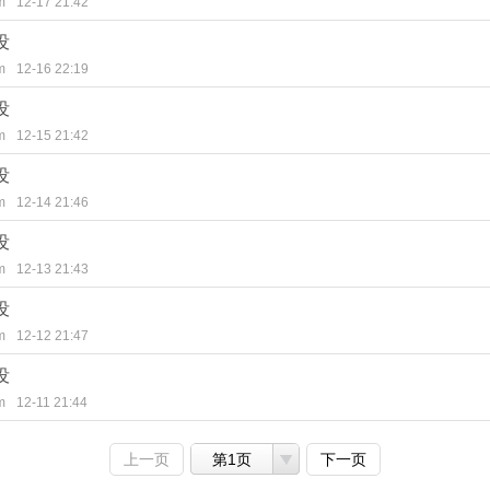
m
12-17 21:42
没
m
12-16 22:19
没
m
12-15 21:42
没
m
12-14 21:46
没
m
12-13 21:43
没
m
12-12 21:47
没
m
12-11 21:44
上一页
第1页
下一页