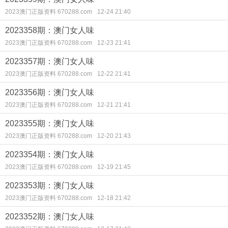
2023澳门正版资料 670288.com
12-24 21:40
2023358期：澳门女人味
2023澳门正版资料 670288.com
12-23 21:41
2023357期：澳门女人味
2023澳门正版资料 670288.com
12-22 21:41
2023356期：澳门女人味
2023澳门正版资料 670288.com
12-21 21:41
2023355期：澳门女人味
2023澳门正版资料 670288.com
12-20 21:43
2023354期：澳门女人味
2023澳门正版资料 670288.com
12-19 21:45
2023353期：澳门女人味
2023澳门正版资料 670288.com
12-18 21:42
2023352期：澳门女人味