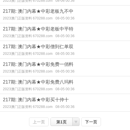
2023澳门正版资料 670288.com
08-06 00:36
217期: 澳门内幕★中彩老板九不中
2023澳门正版资料 670288.com
08-05 00:36
217期: 澳门内幕★中彩老板中平特
2023澳门正版资料 670288.com
08-05 00:36
217期: 澳门内幕★中彩僧到仁单双
2023澳门正版资料 670288.com
08-05 00:36
217期: 澳门内幕★中彩免费一俏料
2023澳门正版资料 670288.com
08-05 00:36
217期: 澳门内幕★中彩免费八玛料
2023澳门正版资料 670288.com
08-05 00:36
217期: 澳门内幕★中彩买十仲十
2023澳门正版资料 670288.com
08-05 00:36
上一页
第1页
下一页