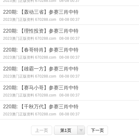
2023澳门正版资料 670288.com
08-08 00:37
220期: 【轰动三省】参赛三肖中特
2023澳门正版资料 670288.com
08-08 00:37
220期: 【理性投资】参赛三肖中特
2023澳门正版资料 670288.com
08-08 00:37
220期: 【春哥特肖】参赛三肖中特
2023澳门正版资料 670288.com
08-08 00:37
220期: 【雄霸一方】参赛三肖中特
2023澳门正版资料 670288.com
08-08 00:37
220期: 【赛马小哥】参赛三肖中特
2023澳门正版资料 670288.com
08-08 00:37
220期: 【千秋万代】参赛三肖中特
2023澳门正版资料 670288.com
08-08 00:37
上一页
第1页
下一页