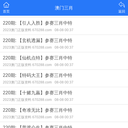
澳门三肖
首页
返回
220期: 【引人入胜】参赛三肖中特
2023澳门正版资料 670288.com
08-08 00:37
220期: 【玄机透漏】参赛三肖中特
2023澳门正版资料 670288.com
08-08 00:37
220期: 【仙机点特】参赛三肖中特
2023澳门正版资料 670288.com
08-08 00:37
220期: 【特码大王】参赛三肖中特
2023澳门正版资料 670288.com
08-08 00:37
220期: 【十赌九羸】参赛三肖中特
2023澳门正版资料 670288.com
08-08 00:37
220期: 【奇准无比】参赛三肖中特
2023澳门正版资料 670288.com
08-08 00:37
220期: 【普渡众生】参赛三肖中特