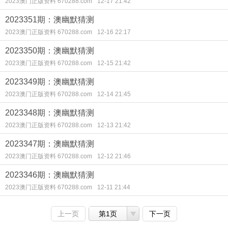
2023澳门正版资料 670288.com
12-17 21:42
2023351期：澳幽默猜测
2023澳门正版资料 670288.com
12-16 22:17
2023350期：澳幽默猜测
2023澳门正版资料 670288.com
12-15 21:42
2023349期：澳幽默猜测
2023澳门正版资料 670288.com
12-14 21:45
2023348期：澳幽默猜测
2023澳门正版资料 670288.com
12-13 21:42
2023347期：澳幽默猜测
2023澳门正版资料 670288.com
12-12 21:46
2023346期：澳幽默猜测
2023澳门正版资料 670288.com
12-11 21:44
上一页
第1页
下一页