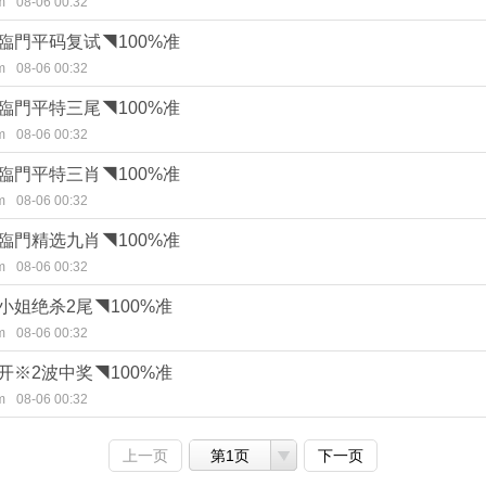
m
08-06 00:32
福臨門平码复试◥100%准
m
08-06 00:32
福臨門平特三尾◥100%准
m
08-06 00:32
福臨門平特三肖◥100%准
m
08-06 00:32
福臨門精选九肖◥100%准
m
08-06 00:32
白小姐绝杀2尾◥100%准
m
08-06 00:32
公开※2波中奖◥100%准
m
08-06 00:32
上一页
第1页
下一页