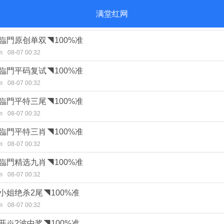
满堂红网
福臨門原创单双◥100%准
m
08-07 00:32
福臨門平码复试◥100%准
m
08-07 00:32
福臨門平特三尾◥100%准
m
08-07 00:32
福臨門平特三肖◥100%准
m
08-07 00:32
福臨門精选九肖◥100%准
m
08-07 00:32
白小姐绝杀2尾◥100%准
m
08-07 00:32
公开※2波中奖◥100%准