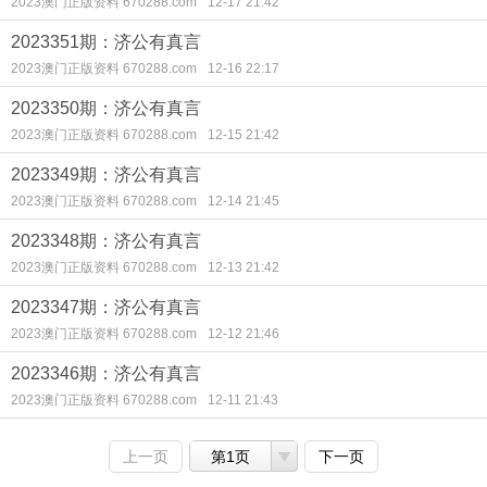
2023澳门正版资料 670288.com
12-17 21:42
2023351期：济公有真言
2023澳门正版资料 670288.com
12-16 22:17
2023350期：济公有真言
2023澳门正版资料 670288.com
12-15 21:42
2023349期：济公有真言
2023澳门正版资料 670288.com
12-14 21:45
2023348期：济公有真言
2023澳门正版资料 670288.com
12-13 21:42
2023347期：济公有真言
2023澳门正版资料 670288.com
12-12 21:46
2023346期：济公有真言
2023澳门正版资料 670288.com
12-11 21:43
上一页
第1页
下一页