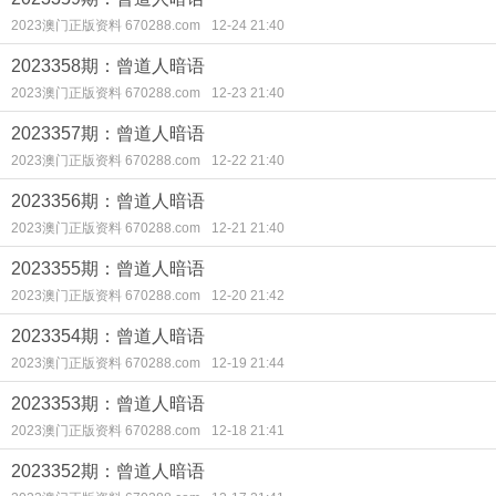
2023澳门正版资料 670288.com
12-24 21:40
2023358期：曾道人暗语
2023澳门正版资料 670288.com
12-23 21:40
2023357期：曾道人暗语
2023澳门正版资料 670288.com
12-22 21:40
2023356期：曾道人暗语
2023澳门正版资料 670288.com
12-21 21:40
2023355期：曾道人暗语
2023澳门正版资料 670288.com
12-20 21:42
2023354期：曾道人暗语
2023澳门正版资料 670288.com
12-19 21:44
2023353期：曾道人暗语
2023澳门正版资料 670288.com
12-18 21:41
2023352期：曾道人暗语