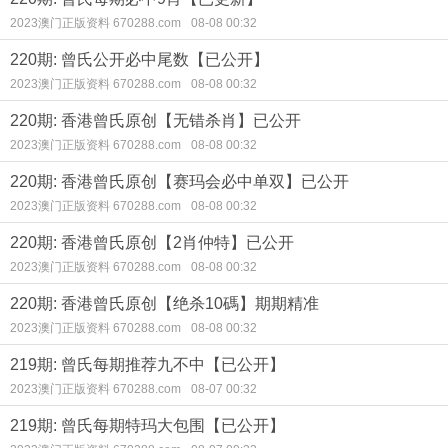
2023澳门正版资料 670288.com
08-08 00:32
220期: 曾氏公开必中尾数【已公开】
2023澳门正版资料 670288.com
08-08 00:32
220期: 香港曾氏原创【无错杀肖】已公开
2023澳门正版资料 670288.com
08-08 00:32
220期: 香港曾氏原创【赛玛会必中单双】已公开
2023澳门正版资料 670288.com
08-08 00:32
220期: 香港曾氏原创【2肖仲特】已公开
2023澳门正版资料 670288.com
08-08 00:32
220期: 香港曾氏原创【绝杀10碼】期期精准
2023澳门正版资料 670288.com
08-08 00:32
219期: 曾氏每期推荐九不中【已公开】
2023澳门正版资料 670288.com
08-07 00:32
219期: 曾氏每期特玛大包围【已公开】