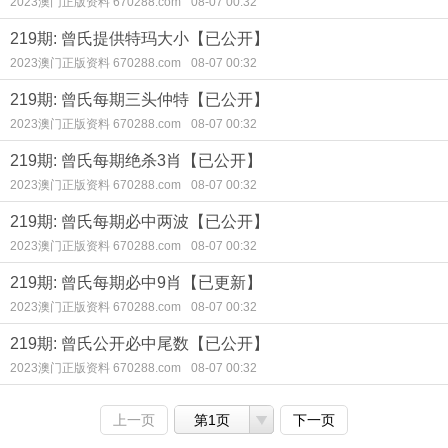
2023澳门正版资料 670288.com
08-07 00:32
219期: 曾氏提供特玛大小【已公开】
2023澳门正版资料 670288.com
08-07 00:32
219期: 曾氏每期三头仲特【已公开】
2023澳门正版资料 670288.com
08-07 00:32
219期: 曾氏每期绝杀3肖【已公开】
2023澳门正版资料 670288.com
08-07 00:32
219期: 曾氏每期必中两波【已公开】
2023澳门正版资料 670288.com
08-07 00:32
219期: 曾氏每期必中9肖【已更新】
2023澳门正版资料 670288.com
08-07 00:32
219期: 曾氏公开必中尾数【已公开】
2023澳门正版资料 670288.com
08-07 00:32
上一页
第1页
下一页