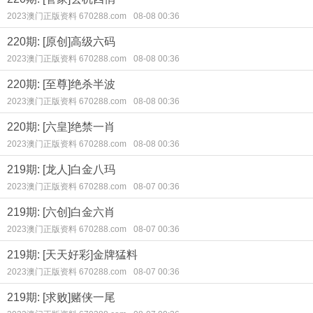
2023澳门正版资料 670288.com
08-08 00:36
220期: [原创]高级六码
2023澳门正版资料 670288.com
08-08 00:36
220期: [至尊]绝杀半波
2023澳门正版资料 670288.com
08-08 00:36
220期: [六皇]绝禁一肖
2023澳门正版资料 670288.com
08-08 00:36
219期: [龙人]白金八玛
2023澳门正版资料 670288.com
08-07 00:36
219期: [六创]白金六肖
2023澳门正版资料 670288.com
08-07 00:36
219期: [天天好彩]金牌猛料
2023澳门正版资料 670288.com
08-07 00:36
219期: [求败]赌侠一尾