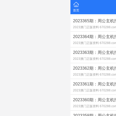
首页
2023365期：周公玄机
2023澳门正版资料 670288.co
2023364期：周公玄机
2023澳门正版资料 670288.co
2023363期：周公玄机
2023澳门正版资料 670288.co
2023362期：周公玄机
2023澳门正版资料 670288.co
2023361期：周公玄机
2023澳门正版资料 670288.co
2023360期：周公玄机
2023澳门正版资料 670288.co
2023359期：周公玄机