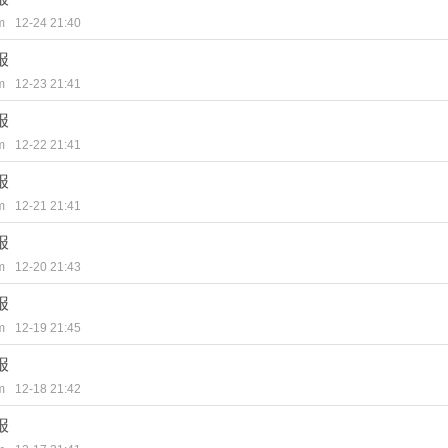
m
12-24 21:40
报
m
12-23 21:41
报
m
12-22 21:41
报
m
12-21 21:41
报
m
12-20 21:43
报
m
12-19 21:45
报
m
12-18 21:42
报