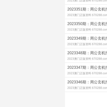
2023澳门正版资料 670288.co
2023351期：周公玄机
2023澳门正版资料 670288.co
2023350期：周公玄机
2023澳门正版资料 670288.co
2023349期：周公玄机
2023澳门正版资料 670288.co
2023348期：周公玄机
2023澳门正版资料 670288.co
2023347期：周公玄机
2023澳门正版资料 670288.co
2023346期：周公玄机
2023澳门正版资料 670288.co