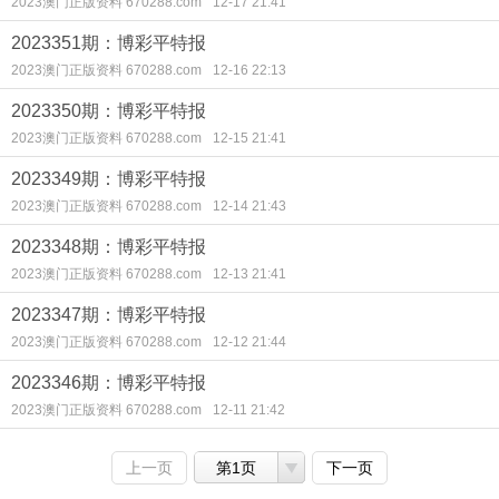
2023澳门正版资料 670288.com
12-17 21:41
2023351期：博彩平特报
2023澳门正版资料 670288.com
12-16 22:13
2023350期：博彩平特报
2023澳门正版资料 670288.com
12-15 21:41
2023349期：博彩平特报
2023澳门正版资料 670288.com
12-14 21:43
2023348期：博彩平特报
2023澳门正版资料 670288.com
12-13 21:41
2023347期：博彩平特报
2023澳门正版资料 670288.com
12-12 21:44
2023346期：博彩平特报
2023澳门正版资料 670288.com
12-11 21:42
上一页
第1页
下一页