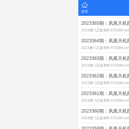
首页
2023365期：凤凰天机
2023澳门正版资料 670288.co
2023364期：凤凰天机
2023澳门正版资料 670288.co
2023363期：凤凰天机
2023澳门正版资料 670288.co
2023362期：凤凰天机
2023澳门正版资料 670288.co
2023361期：凤凰天机
2023澳门正版资料 670288.co
2023360期：凤凰天机
2023澳门正版资料 670288.co
2023359期：凤凰天机