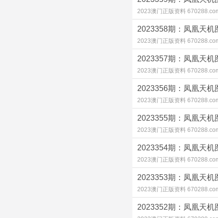
2023澳门正版资料 670288.co
2023358期：凤凰天机
2023澳门正版资料 670288.co
2023357期：凤凰天机
2023澳门正版资料 670288.co
2023356期：凤凰天机
2023澳门正版资料 670288.co
2023355期：凤凰天机
2023澳门正版资料 670288.co
2023354期：凤凰天机
2023澳门正版资料 670288.co
2023353期：凤凰天机
2023澳门正版资料 670288.co
2023352期：凤凰天机