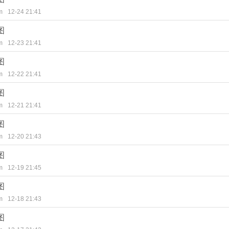
m
12-24 21:41
图
m
12-23 21:41
图
m
12-22 21:41
图
m
12-21 21:41
图
m
12-20 21:43
图
m
12-19 21:45
图
m
12-18 21:43
图