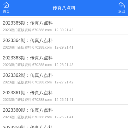
传真八点料
首页
返回
2023365期：传真八点料
2023澳门正版资料 670288.com
12-30 21:42
2023364期：传真八点料
2023澳门正版资料 670288.com
12-29 21:41
2023363期：传真八点料
2023澳门正版资料 670288.com
12-28 21:43
2023362期：传真八点料
2023澳门正版资料 670288.com
12-27 21:42
2023361期：传真八点料
2023澳门正版资料 670288.com
12-26 21:41
2023360期：传真八点料
2023澳门正版资料 670288.com
12-25 21:41
2023359期：传真八点料