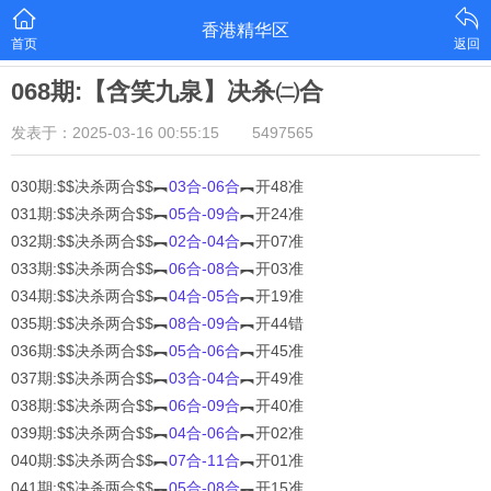
香港精华区
首页
返回
068期:【含笑九泉】决杀㈡合
发表于：2025-03-16 00:55:15
5497565
030期:$$决杀两合$$︻
03合-06合
︻开48准
031期:$$决杀两合$$︻
05合-09合
︻开24准
032期:$$决杀两合$$︻
02合-04合
︻开07准
033期:$$决杀两合$$︻
06合-08合
︻开03准
034期:$$决杀两合$$︻
04合-05合
︻开19准
035期:$$决杀两合$$︻
08合-09合
︻开44错
036期:$$决杀两合$$︻
05合-06合
︻开45准
037期:$$决杀两合$$︻
03合-04合
︻开49准
038期:$$决杀两合$$︻
06合-09合
︻开40准
039期:$$决杀两合$$︻
04合-06合
︻开02准
040期:$$决杀两合$$︻
07合-11合
︻开01准
041期:$$决杀两合$$︻
05合-08合
︻开15准