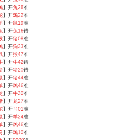
鸡
】开
兔28
准
蛇
】开
鸡22
准
羊
】开
鼠19
准
兔
】开
兔16
错
猴
】开
猪08
准
鸡
】开
狗33
准
鼠
】开
猴47
准
牛
】开
牛42
错
猪
】开
猪20
错
鼠
】开
猪44
准
羊
】开
鸡46
准
龙
】开
牛30
准
猪
】开
龙27
准
蛇
】开
马01
准
鼠
】开
羊24
准
羊
】开
鸡46
准
马
】开
鸡10
准