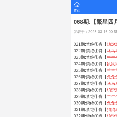
首页
068期:【繁星
发表于：2025-03-16 00:55
021期:禁绝①肖【
鸡鸡
022期:禁绝①肖【
马马
023期:禁绝①肖【
牛牛
024期:禁绝①肖【
鼠鼠
025期:禁绝①肖【
羊羊
026期:禁绝①肖【
兔兔
027期:禁绝①肖【
马马
028期:禁绝①肖【
鸡鸡
029期:禁绝①肖【
牛牛
030期:禁绝①肖【
兔兔
031期:禁绝①肖【
狗狗
032期:禁绝①肖【
鸡鸡