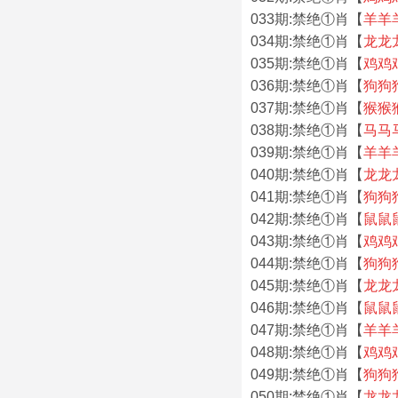
033期:禁绝①肖【
羊羊
034期:禁绝①肖【
龙龙
035期:禁绝①肖【
鸡鸡
036期:禁绝①肖【
狗狗
037期:禁绝①肖【
猴猴
038期:禁绝①肖【
马马
039期:禁绝①肖【
羊羊
040期:禁绝①肖【
龙龙
041期:禁绝①肖【
狗狗
042期:禁绝①肖【
鼠鼠
043期:禁绝①肖【
鸡鸡
044期:禁绝①肖【
狗狗
045期:禁绝①肖【
龙龙
046期:禁绝①肖【
鼠鼠
047期:禁绝①肖【
羊羊
048期:禁绝①肖【
鸡鸡
049期:禁绝①肖【
狗狗
050期:禁绝①肖【
龙龙