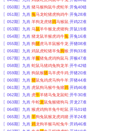
〖050期〗九肖:
猪马猴狗鼠牛虎蛇羊
:开兔40错
〖051期〗九肖:
兔
马龙蛇猪虎狗鸡牛
:开兔28准
〖052期〗九肖:
羊狗龙虎猪
鸡
马猴鼠
:开鸡22准
〖053期〗九肖:
马
鼠
羊牛猴龙虎猪狗
:开鼠19准
〖054期〗九肖:
猪龙鼠羊猴虎鸡牛
兔
:开兔16准
〖055期〗九肖:
狗
猪
虎马羊鼠猴牛龙
:开猪08准
〖056期〗九肖:
鸡鼠虎蛇猪羊兔
狗
猴
:开狗33准
〖057期〗九肖:
羊
猴
猪兔虎鸡狗鼠马
:开猴47准
〖058期〗九肖:
蛇鼠马猪鸡兔狗龙羊
:开牛42错
〖059期〗九肖:
狗鼠猴
猪
马羊虎牛鸡
:开猪20准
〖060期〗九肖:
猪
鼠兔鸡虎马狗牛羊
:开猪44准
〖061期〗九肖:
虎鼠狗马猴牛兔猪
鸡
:开鸡46准
〖062期〗九肖:
虎
牛
羊猪马兔龙鼠蛇
:开牛30准
〖063期〗九肖:
牛蛇
龙
鼠兔猴猪狗马
:开龙27准
〖064期〗九肖:
猴虎鸡狗羊兔牛蛇鼠
:开马01错
〖065期〗九肖:
羊
狗兔鼠猴龙虎鸡猪
:开羊24准
〖066期〗九肖:
鸡
龙狗羊猴马蛇兔牛
:开鸡46准