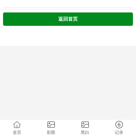
返回首页
首页
彩图
黑白
记录