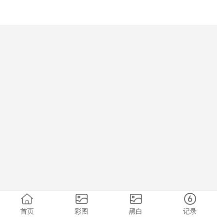
首页
彩图
黑白
记录