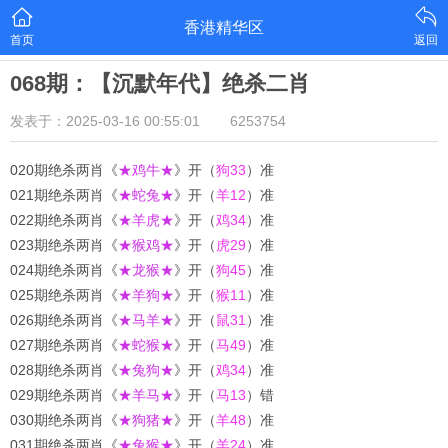
香港精华区
首页
返回
068期：【沉默年代】绝杀二肖
发表于：2025-03-16 00:55:01
6253754
020期绝杀两肖《
★鸡牛★
》开（
狗33
）准
021期绝杀两肖《
★蛇兔★
》开（
羊12
）准
022期绝杀两肖《
★羊虎★
》开（
鸡34
）准
023期绝杀两肖《
★猴鸡★
》开（
虎29
）准
024期绝杀两肖《
★龙猴★
》开（
狗45
）准
025期绝杀两肖《
★羊狗★
》开（
猴11
）准
026期绝杀两肖《
★马羊★
》开（
鼠31
）准
027期绝杀两肖《
★蛇猴★
》开（
马49
）准
028期绝杀两肖《
★兔狗★
》开（
鸡34
）准
029期绝杀两肖《
★羊马★
》开（
马13
）错
030期绝杀两肖《
★狗猪★
》开（
羊48
）准
031期绝杀两肖《
★兔猴★
》开（
羊24
）准