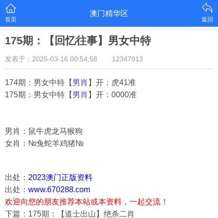
澳门精华区
首页
返回
175期：【回忆往事】男女中特
发表于：2025-03-16 00:54:58
12347913
174期：男女中特【
男
肖
】开：虎41准
175期：男女中特【
男
肖
】开：0000准
男肖：鼠牛虎龙马猴狗
女肖：№兔蛇羊鸡猪№
出处：
2023澳门正版资料
出处：
www.670288.com
欢迎向您的朋友推荐本站或本资料，一起交流！
下篇：175期：【道士出山】绝杀二肖