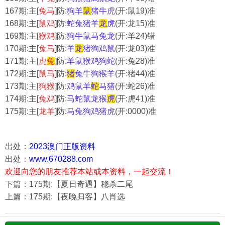
167期:主[
兔马
]
防:
狗羊
鼠
猪牛虎
(开:鼠19)准
168期:主[
鼠鸡
]
防:
蛇兔猪羊
龙
虎
(开:龙15)准
169期:主[
猴鸡
]
防:
狗牛鼠马兔龙
(开:羊24)错
170期:主[
兔马
]
防:
羊
龙
猪狗鸡鼠
(开:龙03)准
171期:主[
虎
兔
]
防:
羊鼠猴鸡狗蛇
(开:兔28)准
172期:主[
鼠马
]
防:
猪
兔牛狗猴羊
(开:猪44)准
173期:主[
狗猴
]
防:
鸡鼠羊
蛇
马猪
(开:蛇26)准
174期:主[
兔鸡
]
防:
马蛇鼠龙猴
虎
(开:虎41)准
175期:主[
龙羊
]
防:
马兔狗鸡猪虎
(开:0000)准
出处：
2023澳门正版资料
出处：
www.670288.com
欢迎向您的朋友推荐本站或本资料，一起交流！
下篇：175期:【夏日奇遇】稳杀二尾
上篇：175期:【夜晚归客】八肖选