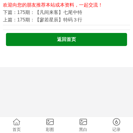
欢迎向您的朋友推荐本站或本资料，一起交流！
下篇：175期：【凡间来客】七尾中特
上篇：175期：【寥若星辰】特码３行
返回首页
首页
彩图
黑白
记录