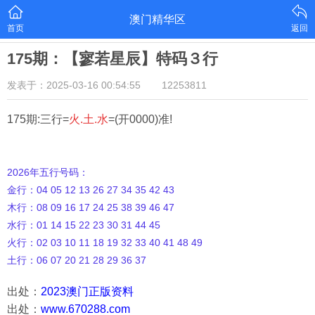
澳门精华区
首页
返回
175期：【寥若星辰】特码３行
发表于：2025-03-16 00:54:55
12253811
175期:三行=
火.土.水
=(开0000)准!
2026年五行号码：
金行：04 05 12 13 26 27 34 35 42 43
木行：08 09 16 17 24 25 38 39 46 47
水行：01 14 15 22 23 30 31 44 45
火行：02 03 10 11 18 19 32 33 40 41 48 49
土行：06 07 20 21 28 29 36 37
出处：
2023澳门正版资料
出处：
www.670288.com