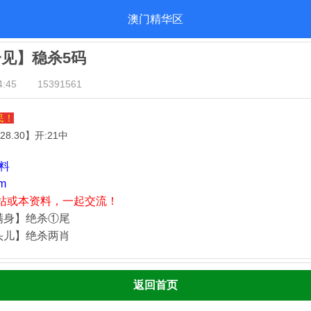
澳门精华区
一见】稳杀5码
:45
15391561
民！
.28.30
】开:21中
资料
m
站或本资料，一起交流！
满身】绝杀①尾
头儿】绝杀两肖
返回首页